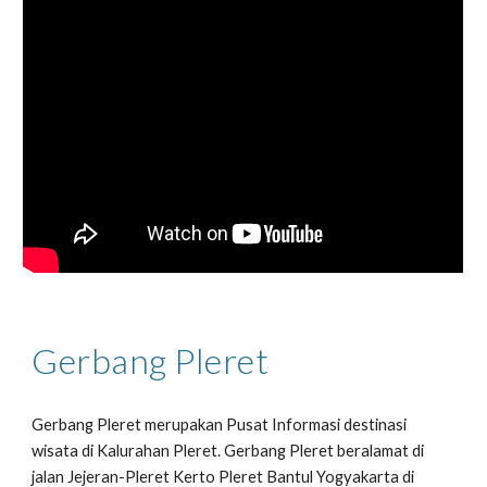
Gerbang Pleret
Gerbang Pleret merupakan Pusat Informasi destinasi
wisata di Kalurahan Pleret. Gerbang Pleret beralamat di
jalan Jejeran-Pleret Kerto Pleret Bantul Yogyakarta di